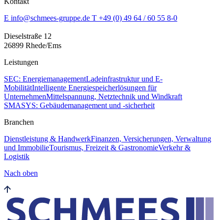
Kontakt
E info@schmees-gruppe.de
T +49 (0) 49 64 / 60 55 8-0
Dieselstraße 12
26899 Rhede/Ems
Leistungen
SEC: Energiemanagement
Ladeinfrastruktur und E-
Mobilität
Intelligente Energiespeicherlösungen für
Unternehmen
Mittelspannung, Netztechnik und Windkraft
SMASYS: Gebäudemanagement und -sicherheit
Branchen
Dienstleistung & Handwerk
Finanzen, Versicherungen, Verwaltung
und Immobilie
Tourismus, Freizeit & Gastronomie
Verkehr &
Logistik
Nach oben