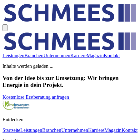
Leistungen
Branchen
Unternehmen
Karriere
Magazin
Kontakt
Inhalte werden geladen ...
Von der Idee bis zur Umsetzung: Wir bringen
Energie in dein Projekt.
Kostenlose Erstberatung anfragen
Entdecken
Startseite
Leistungen
Branchen
Unternehmen
Karriere
Magazin
Kontakt